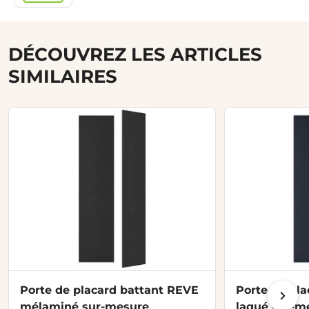
DÉCOUVREZ LES ARTICLES
SIMILAIRES
Porte de placard battant REVE
Porte de pl
mélaminé sur-mesure
laqué sur-m