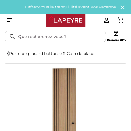
Offrez-vous la tranquillité avant vos vacances avec
200€ offe
Prendre RDV
Porte de placard battante & Gain de place