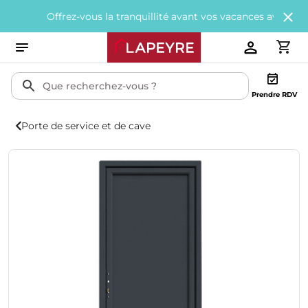
Offrez-vous la tranquillité avant vos vacances avec
200€ offerts
Prendre RDV
Porte de service et de cave