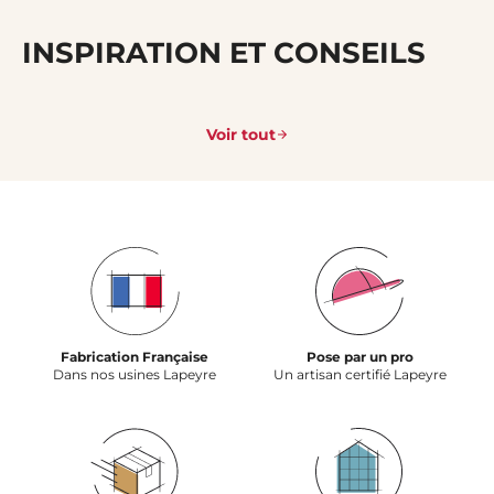
INSPIRATION ET CONSEILS
Voir tout
Fabrication Française
Pose par un pro
Dans nos usines Lapeyre
Un artisan certifié Lapeyre