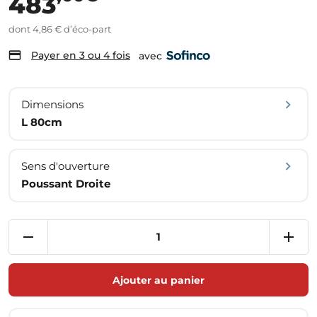
483
dont 4,86 € d’éco-part
Payer en 3 ou 4 fois
avec
Dimensions
L 80cm
Sens d'ouverture
Poussant Droite
Ajouter au panier