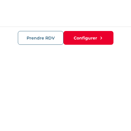
Prendre RDV
Configurer
RECOMMANDATIONS