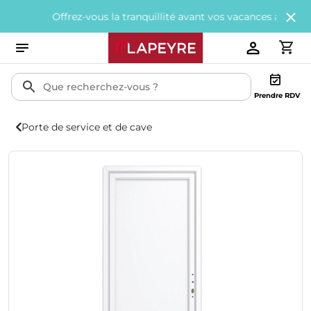
Offrez-vous la tranquillité avant vos vacances avec
200€ offer
Prendre RDV
Porte de service et de cave