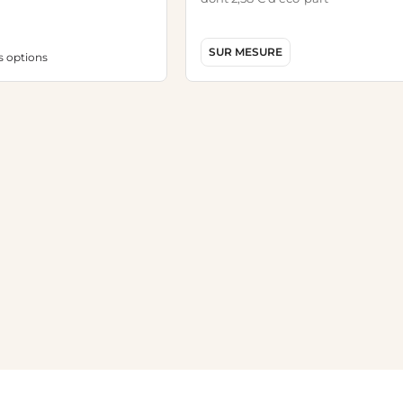
SUR MESURE
es options