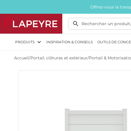
Offrez-vous la tran
PRODUITS
INSPIRATION & CONSEILS
OUTILS DE CONC
Accueil
/
Portail, clôtures et extérieur
/
Portail & Motorisati