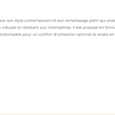
ar son style contemporain et son remplissage plein qui prése
robuste et résistant aux intempéries. Il est proposé en form
 motorisable pour un confort d'utilisation optimal et existe 