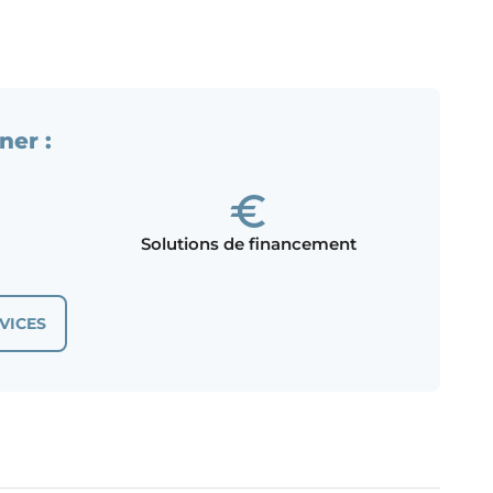
ner :
Solutions de financement
VICES