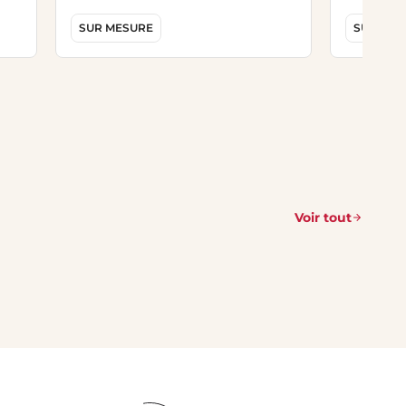
SUR MESURE
SUR MES
Voir tout