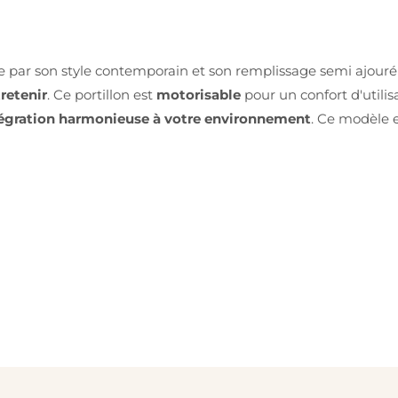
e par son style contemporain et son remplissage semi ajour
tretenir
. Ce portillon est
motorisable
pour un confort d'utilis
égration harmonieuse à votre environnement
. Ce modèle 