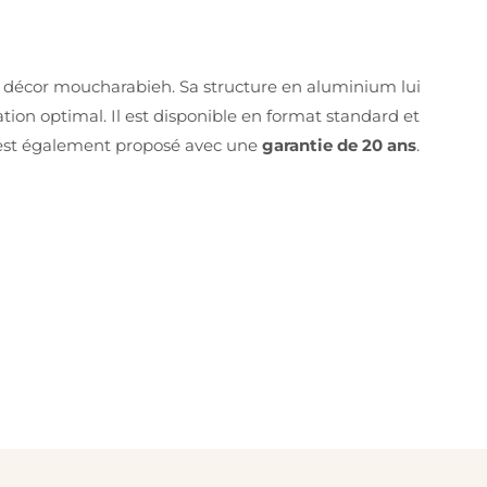
é décor moucharabieh. Sa structure en aluminium lui
ation optimal. Il est disponible en format standard et
est également proposé avec une
garantie de 20 ans
.