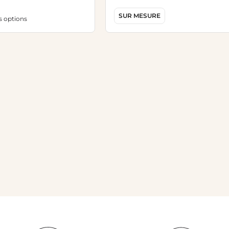
SUR MESURE
es options