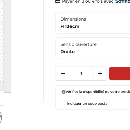
avec
Payer en 3 ou 4 fois
Dimensions
H 136cm
Sens d'ouverture
Droite
Vérifiez la disponibilité de votre prod
Indiquer un code postal