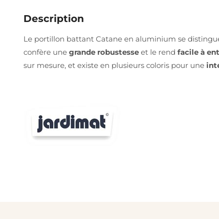
Description
Le portillon battant Catane en aluminium se distingu
confère une
grande robustesse
et le rend
facile à en
sur mesure, et existe en plusieurs coloris pour une
int