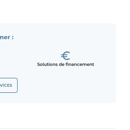
ner :
Solutions de financement
VICES