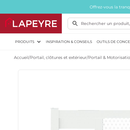
Offrez-vous la tran
PRODUITS
INSPIRATION & CONSEILS
OUTILS DE CONC
Accueil
/
Portail, clôtures et extérieur
/
Portail & Motorisati