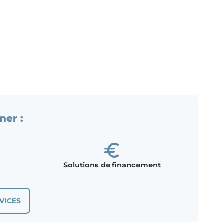
ner :
Solutions de financement
VICES