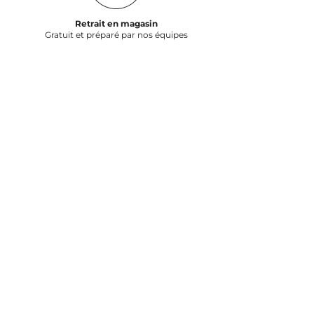
Retrait en magasin
Gratuit et préparé par nos équipes