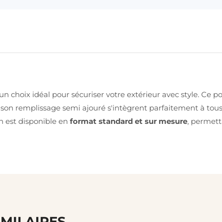
n choix idéal pour sécuriser votre extérieur avec style. Ce po
 son remplissage semi ajouré s'intègrent parfaitement à tou
on est disponible en
format standard et sur mesure
, permet
IMILAIRES