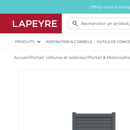
Offrez-vous la tran
PRODUITS
INSPIRATION & CONSEILS
OUTILS DE CONC
Accueil
/
Portail, clôtures et extérieur
/
Portail & Motorisati