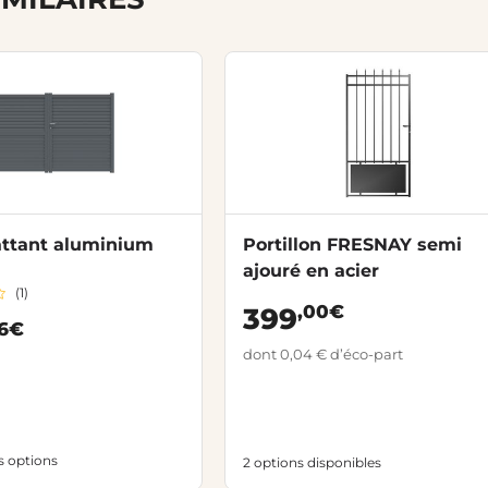
attant aluminium
Portillon FRESNAY semi
ajouré en acier
(1)
,00€
399
46€
dont 0,04 € d’éco-part
es options
2 options disponibles