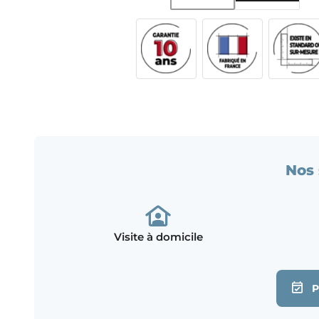
Nos 
Visite à domicile