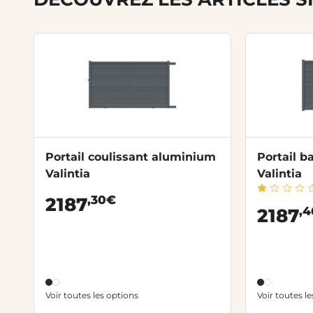
Portail coulissant aluminium
Portail b
Valintia
Valintia
,30€
2187
,
2187
Voir toutes les options
Voir toutes l