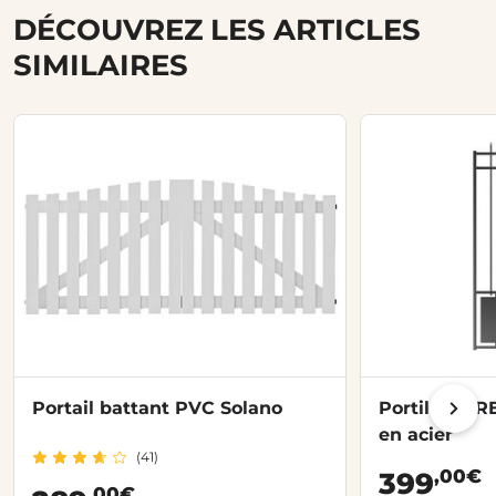
DÉCOUVREZ LES ARTICLES
SIMILAIRES
Portail battant PVC Solano
Portillon F
en acier
(41)
,00€
399
,00€