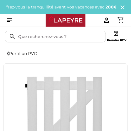
z-vous la tranquillité avant vos vacances avec
200€ offerts
tous 
Prendre RDV
Portillon PVC