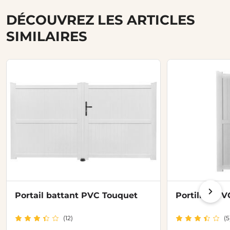
DÉCOUVREZ LES ARTICLES
SIMILAIRES
Portail battant PVC Touquet
Portillon P
(12)
(5