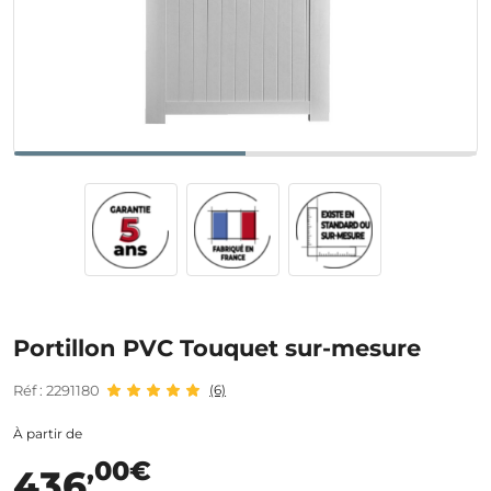
Portillon PVC Touquet sur-mesure
Réf : 2291180
(6)
À partir de
,00€
436