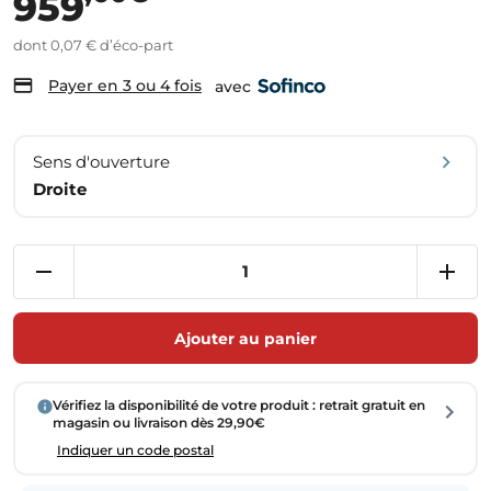
959
dont 0,07 € d’éco-part
Payer en 3 ou 4 fois
avec
Sens d'ouverture
Droite
Ajouter au panier
Vérifiez la disponibilité de votre produit : retrait gratuit en
magasin ou livraison dès 29,90€
Indiquer un code postal