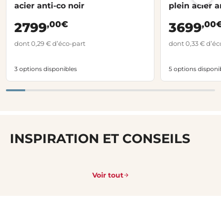
acier anti-co noir
plein acier a
,00€
,00
2799
3699
dont 0,29 € d’éco-part
dont 0,33 € d’éc
3 options disponibles
5 options disponi
INSPIRATION ET CONSEILS
Voir tout