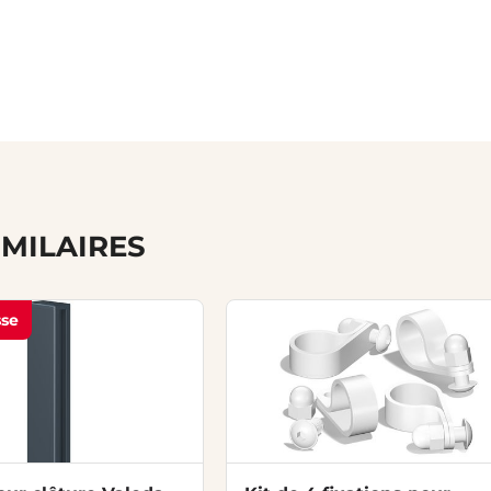
IMILAIRES
sse