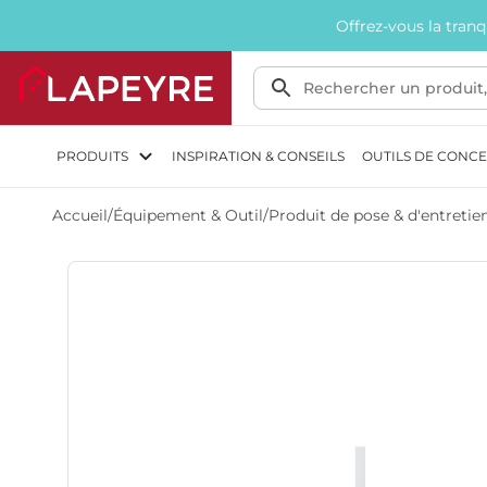
Offrez-vous la tran
PRODUITS
INSPIRATION & CONSEILS
OUTILS DE CONC
Accueil
/
Équipement & Outil
/
Produit de pose & d'entretie