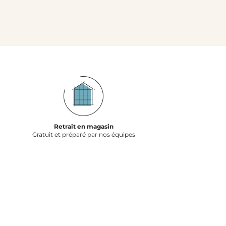
Retrait en magasin
Gratuit et préparé par nos équipes