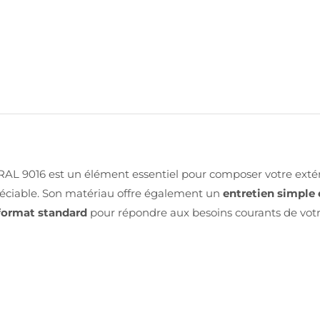
AL 9016 est un élément essentiel pour composer votre extéri
préciable. Son matériau offre également un
entretien simple 
format standard
pour répondre aux besoins courants de votre