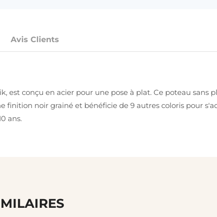
Avis Clients
 est conçu en acier pour une pose à plat. Ce poteau sans pla
ne finition noir grainé et bénéficie de 9 autres coloris pour s
0 ans.
IMILAIRES