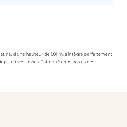
tine, d'une hauteur de 1,01 m, s'intègre parfaitement
'adapter à vos envies. Fabriqué dans nos usines