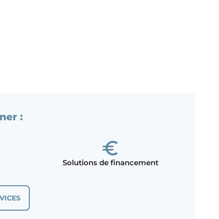
ner :
Solutions de financement
VICES