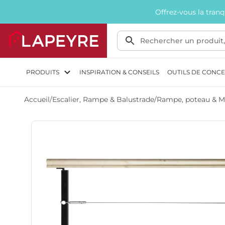
Offrez-vous la tran
PRODUITS
INSPIRATION & CONSEILS
OUTILS DE CONC
Accueil
/
Escalier, Rampe & Balustrade
/
Rampe, poteau & M