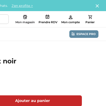
chats.
J'en profite >
Mon magasin
Prendre RDV
Mon compte
Panier
ESPACE PRO
 noir
Ajouter au panier