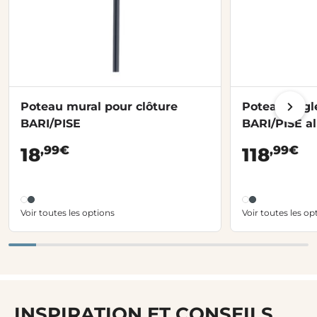
Poteau mural pour clôture
Poteau angle
BARI/PISE
BARI/PISE a
,99€
,99€
18
118
Voir toutes les options
Voir toutes les op
INSPIRATION ET CONSEILS