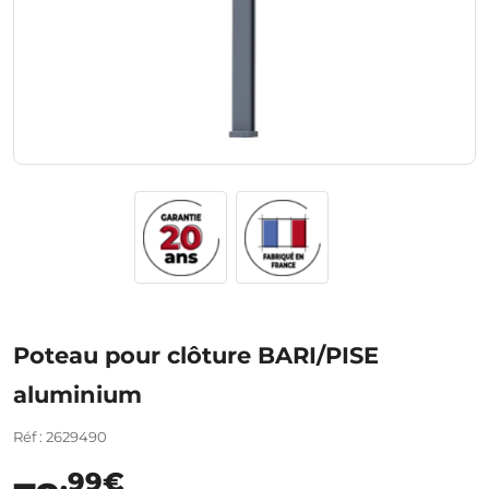
Poteau pour clôture BARI/PISE
aluminium
Réf : 2629490
,99€