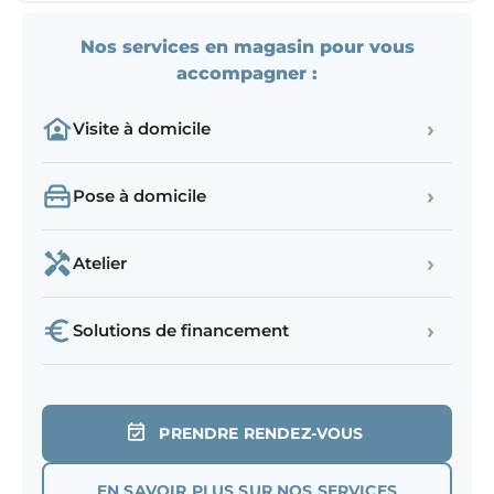
Nos services en magasin pour vous
accompagner :
›
Visite à domicile
›
Pose à domicile
›
Atelier
›
Solutions de financement
PRENDRE RENDEZ-VOUS
EN SAVOIR PLUS SUR NOS SERVICES