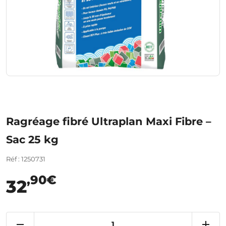
Ragréage fibré Ultraplan Maxi Fibre –
Sac 25 kg
Réf : 1250731
,90€
32