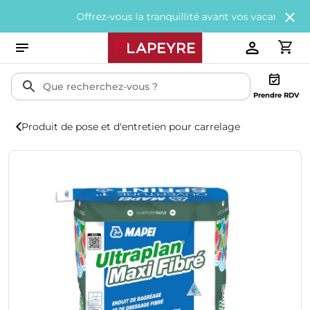
Offrez-vous la tranquillité avant vos vacances avec
200
Prendre RDV
Produit de pose et d'entretien pour carrelage