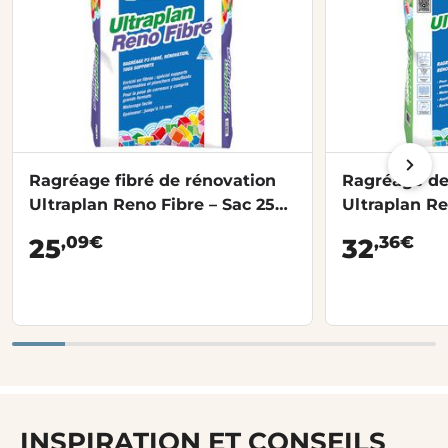
Ragréage fibré de rénovation
Ragréage de
Ultraplan Reno Fibre – Sac 25
Ultraplan Re
kg
,09€
,36€
25
32
INSPIRATION ET CONSEILS