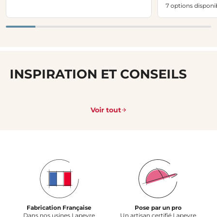
7 options disponi
INSPIRATION ET CONSEILS
Voir tout
Fabrication Française
Pose par un pro
Dans nos usines Lapeyre
Un artisan certifié Lapeyre