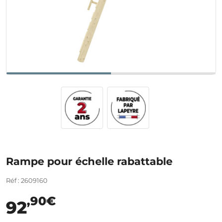
Rampe pour échelle rabattable
Réf : 2609160
,90€
92