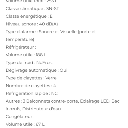
Volume utile total : 255 L
Classe climatique : SN-ST
Classe énergétique : E
Niveau sonore : 40 dB(A)
Type d'alarme : Sonore et Visuelle (porte et
température)
Réfrigérateur :
Volume utile : 188 L
Type de froid : NoFrost
Dégivrage automatique : Oui
Type de clayettes : Verre
Nombre de clayettes : 4
Réfrigération rapide : NC
Autres : 3 Balconnets contre-porte, Eclairage LED, Bac
à œufs, Distributeur d'eau
Congélateur :
Volume utile : 67 L