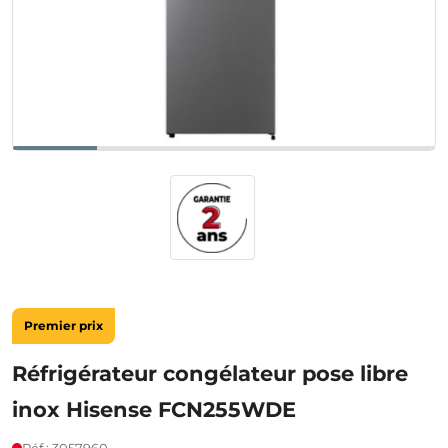
Premier prix
Réfrigérateur congélateur pose libre
inox Hisense FCN255WDE