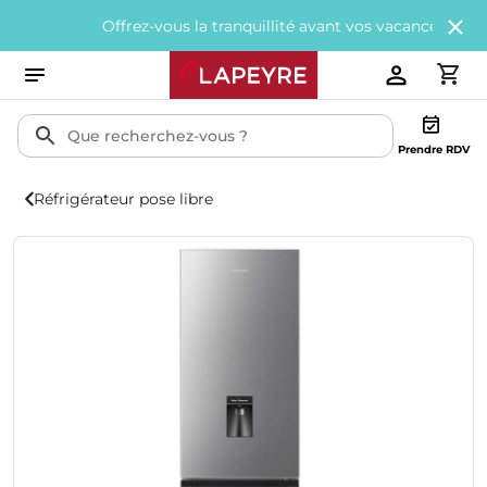
Offrez-vous la tranquillité avant vos vacances avec
200€ offe
Prendre RDV
Réfrigérateur pose libre