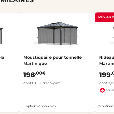
Prix en 
la
Moustiquaire pour tonnelle
Rideau
Martinique
Martin
,00€
,
198
199
dont 0,01 € d’éco-part
dont 0,0
Ancien
5 options disponibles
5 options