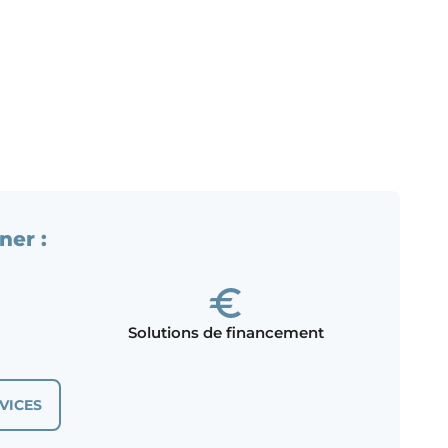
ner :
Solutions de financement
VICES