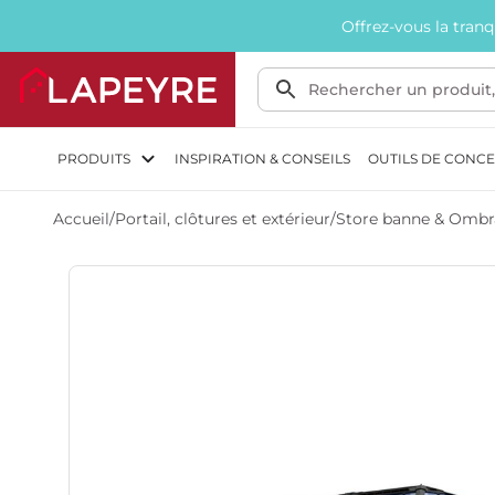
Offrez-vous la tran
PRODUITS
INSPIRATION & CONSEILS
OUTILS DE CONC
Accueil
/
Portail, clôtures et extérieur
/
Store banne & Omb