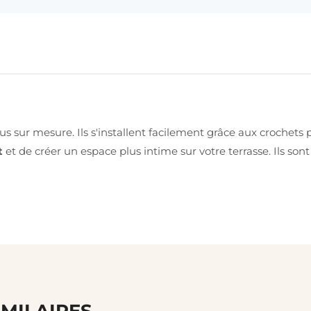
sur mesure. Ils s'installent facilement grâce aux crochets pr
t
et de créer un espace plus intime sur votre terrasse. Ils so
IMILAIRES