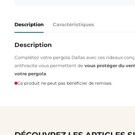
Description
Caractéristiques
Description
Complétez votre pergola Dallas avec ces rideaux conçus 
anthracite vous permettent de
vous protéger du ven
votre pergola
.
Ce produit ne peut pas bénéficier de remises.
DÉCOUVREZ LES ARTICLES S