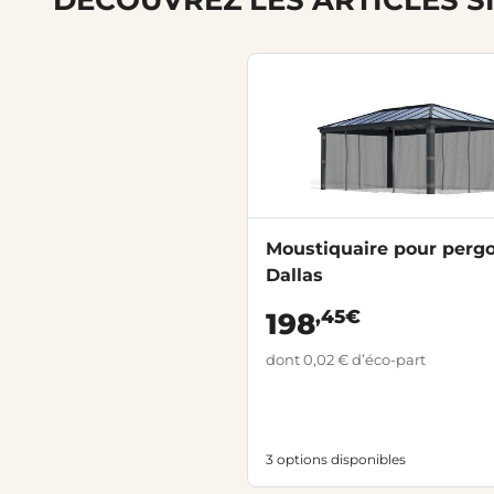
Moustiquaire pour pergo
Dallas
,45€
198
dont 0,02 € d’éco-part
3 options disponibles