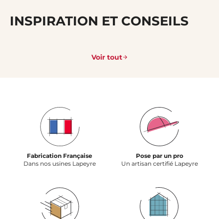
INSPIRATION ET CONSEILS
Voir tout
Fabrication Française
Pose par un pro
Dans nos usines Lapeyre
Un artisan certifié Lapeyre