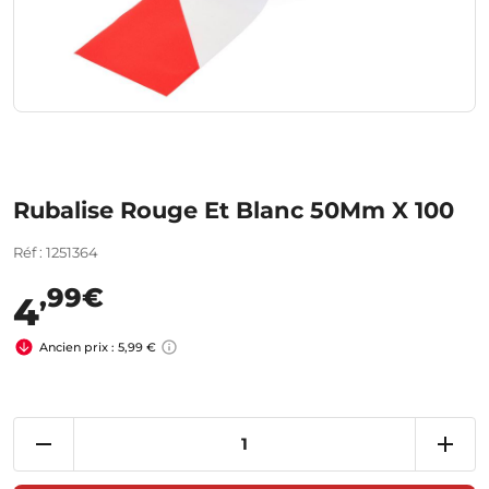
Rubalise Rouge Et Blanc 50Mm X 100
Réf : 1251364
,99€
4
Ancien prix : 5,99 €