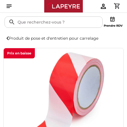
Prendre RDV
Produit de pose et d'entretien pour carrelage
Prix en baisse