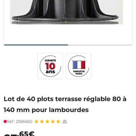
Lot de 40 plots terrasse réglable 80 à
140 mm pour lambourdes
Réf : 2596660
(1)
,65€