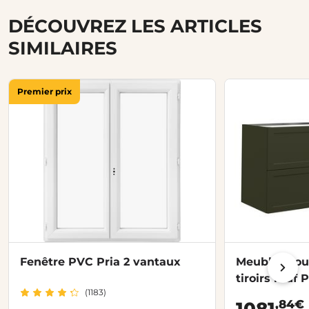
DÉCOUVREZ LES ARTICLES
SIMILAIRES
Premier prix
Fenêtre PVC Pria 2 vantaux
Meubles sou
tiroirs mdf 
(1183)
,84€