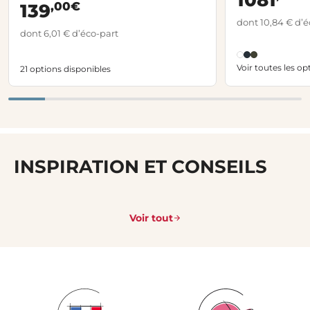
1081
,00€
139
dont 10,84 € d’é
dont 6,01 € d’éco-part
Voir toutes les op
21 options disponibles
INSPIRATION ET CONSEILS
Voir tout