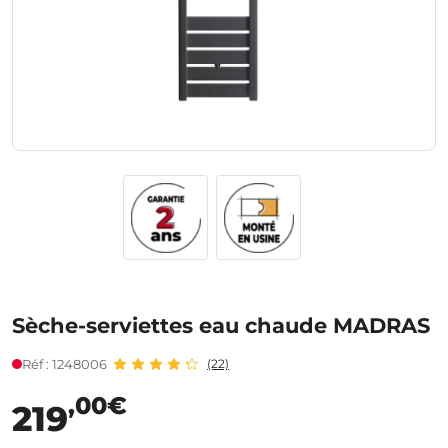
Sèche-serviettes eau chaude MADRAS
Réf : 1248006
(22)
,00€
219