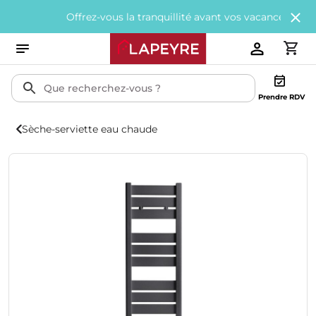
Offrez-vous la tranquillité avant vos vacances avec
200€ off
Prendre RDV
Sèche-serviette eau chaude