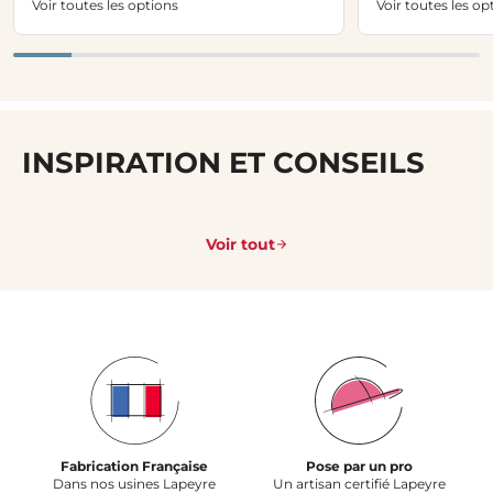
Voir toutes les options
Voir toutes les op
INSPIRATION ET CONSEILS
Voir tout
Fabrication Française
Pose par un pro
Dans nos usines Lapeyre
Un artisan certifié Lapeyre