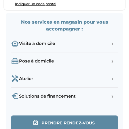
Indiquer un code postal
Nos services en magasin pour vous
accompagner :
›
Visite à domicile
›
Pose à domicile
›
Atelier
›
Solutions de financement
PRENDRE RENDEZ-VOUS