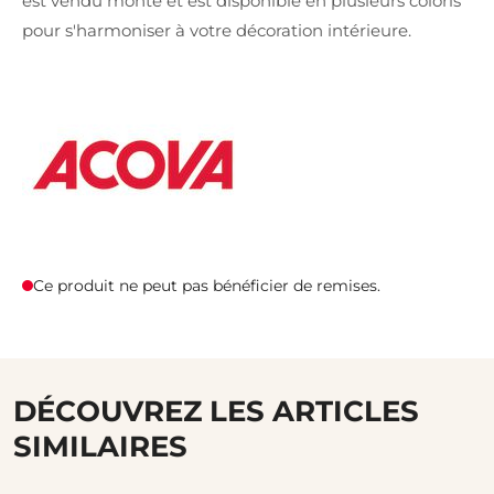
est vendu monté et est disponible en plusieurs coloris
pour s'harmoniser à votre décoration intérieure.
Ce produit ne peut pas bénéficier de remises.
DÉCOUVREZ LES ARTICLES
SIMILAIRES