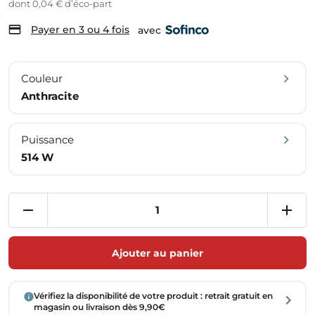
dont 0,04 € d’éco-part
Payer en 3 ou 4 fois
avec
Couleur
Anthracite
Puissance
514 W
Ajouter au panier
Vérifiez la disponibilité de votre produit : retrait gratuit en
magasin ou livraison dès 9,90€