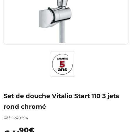
Set de douche Vitalio Start 110 3 jets
rond chromé
Réf : 1249994
,90€