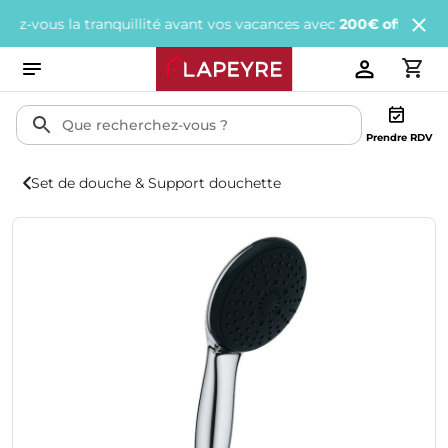
ous la tranquillité avant vos vacances avec
200€ offerts
tous les
Prendre RDV
Set de douche & Support douchette