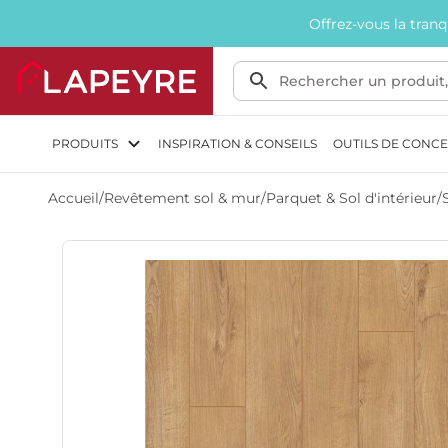
Offrez-vous la tran
PRODUITS
INSPIRATION & CONSEILS
OUTILS DE CONC
Accueil
/
Revêtement sol & mur
/
Parquet & Sol d'intérieur
/