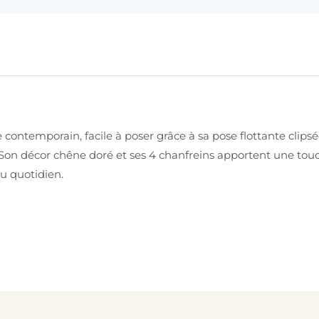
le contemporain, facile à poser grâce à sa pose flottante clips
 Son décor chêne doré et ses 4 chanfreins apportent une touc
au quotidien.