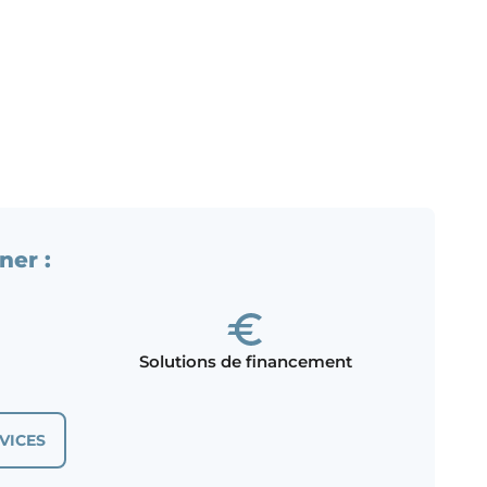
ner :
Solutions de financement
VICES