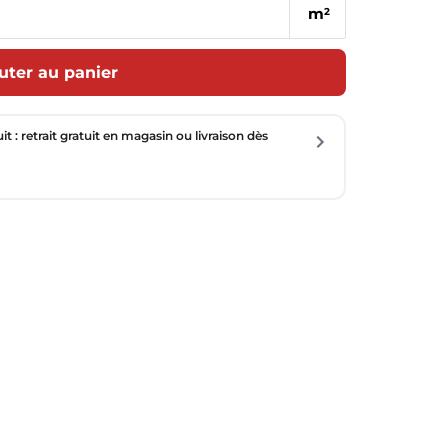
m
2
uter au panier
uit : retrait gratuit en magasin ou livraison dès