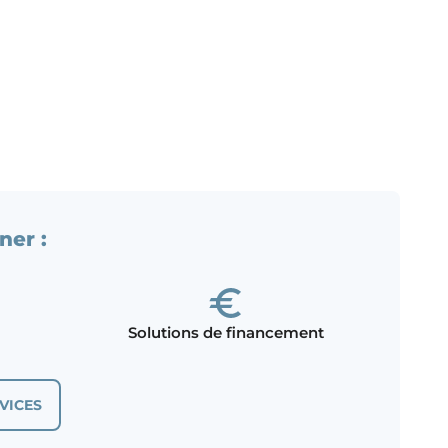
ner :
Solutions de financement
VICES