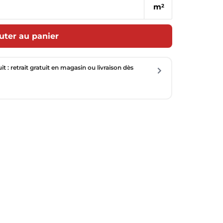
m
2
uter au panier
uit : retrait gratuit en magasin ou livraison dès