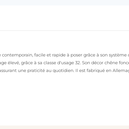
le contemporain, facile et rapide à poser grâce à son système 
sage élevé, grâce à sa classe d'usage 32. Son décor chêne fon
s assurant une praticité au quotidien. Il est fabriqué en Alle