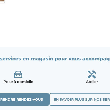
services en magasin pour vous accompag
Pose à domicile
Atelier
PRENDRE RENDEZ-VOUS
EN SAVOIR PLUS SUR NOS SER