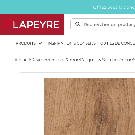
Offrez-vous la tran
PRODUITS
INSPIRATION & CONSEILS
OUTILS DE CONC
Accueil
/
Revêtement sol & mur
/
Parquet & Sol d'intérieur
/