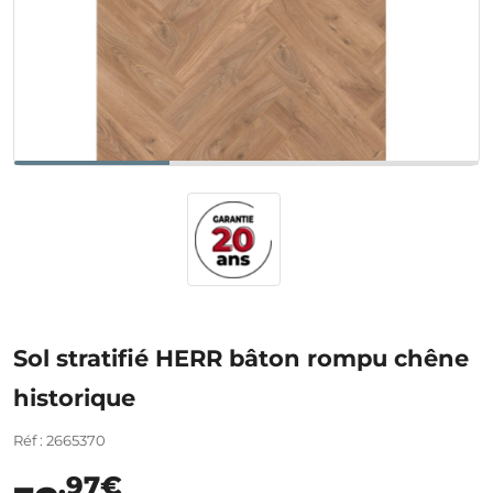
Sol stratifié HERR bâton rompu chêne
historique
Réf : 2665370
,97€