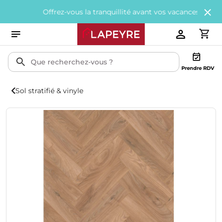
Offrez-vous la tranquillité avant vos vacances avec
200€ offer
Prendre RDV
Sol stratifié & vinyle