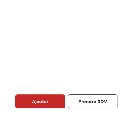
Ajouter
Prendre RDV