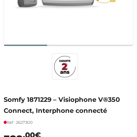
Somfy 1871229 – Visiophone V®350
Connect, Interphone connecté
Réf : 2627300
,00€