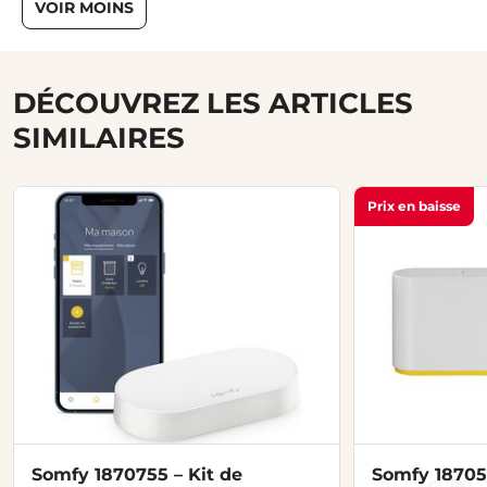
VOIR MOINS
DÉCOUVREZ LES ARTICLES
SIMILAIRES
Prix en baisse
Somfy 1870755 – Kit de
Somfy 18705