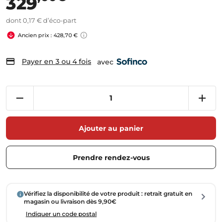
329
dont 0,17 € d’éco-part
Ancien prix : 428,70 €
Payer en 3 ou 4 fois
avec
Ajouter au panier
Prendre rendez-vous
Vérifiez la disponibilité de votre produit : retrait gratuit en
magasin ou livraison dès 9,90€
Indiquer un code postal