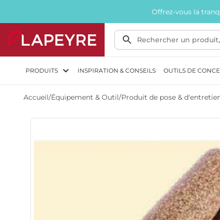
Offrez-vous la tran
PRODUITS
INSPIRATION & CONSEILS
OUTILS DE CONC
Accueil
/
Équipement & Outil
/
Produit de pose & d'entretie