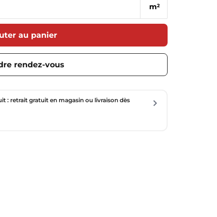
m
2
uter au panier
dre rendez-vous
uit : retrait gratuit en magasin ou livraison dès