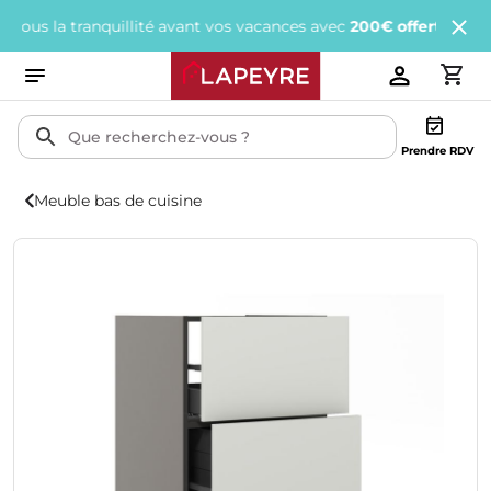
a tranquillité avant vos vacances avec
200€ offerts
tous les 1 00
Prendre RDV
Meuble bas de cuisine