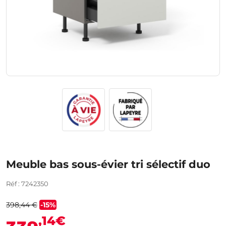
Meuble bas sous-évier tri sélectif duo
Réf : 7242350
398,44 €
-15%
,14€