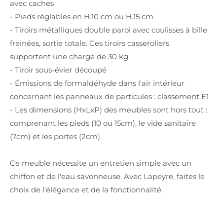
avec caches
- Pieds réglables en H.10 cm ou H.15 cm
- Tiroirs métalliques double paroi avec coulisses à bille
freinées, sortie totale. Ces tiroirs casseroliers
supportent une charge de 30 kg
- Tiroir sous-évier découpé
- Émissions de formaldéhyde dans l'air intérieur
concernant les panneaux de particules : classement E1
- Les dimensions (HxLxP) des meubles sont hors tout :
comprenant les pieds (10 ou 15cm), le vide sanitaire
(7cm) et les portes (2cm).
Ce meuble nécessite un entretien simple avec un
chiffon et de l'eau savonneuse. Avec Lapeyre, faites le
choix de l'élégance et de la fonctionnalité.