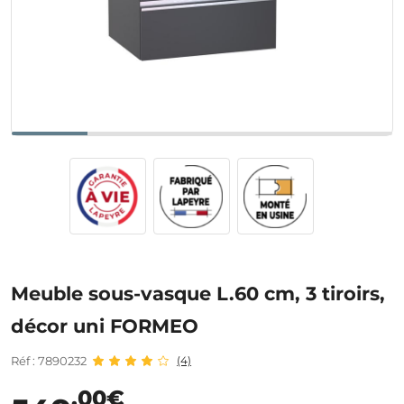
Meuble sous-vasque L.60 cm, 3 tiroirs,
décor uni FORMEO
Réf : 7890232
(4)
,00€