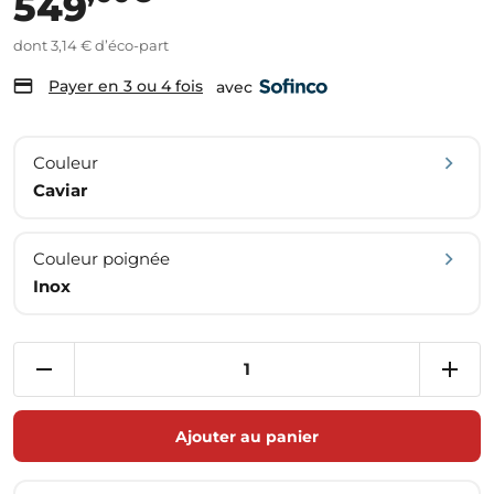
549
dont 3,14 € d’éco-part
Payer en 3 ou 4 fois
avec
Couleur
Caviar
Couleur poignée
Inox
Ajouter au panier