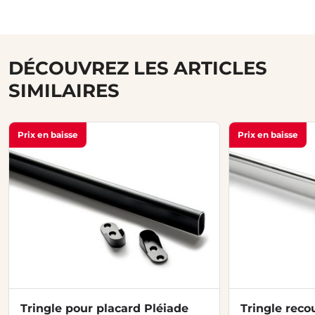
DÉCOUVREZ LES ARTICLES
SIMILAIRES
Prix en baisse
Prix en baisse
Tringle pour placard Pléiade
Tringle reco