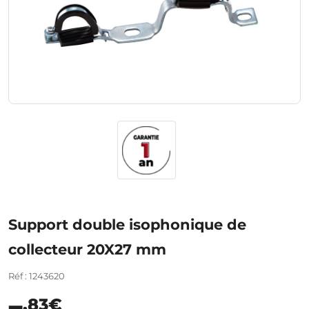
Support double isophonique de
collecteur 20X27 mm
Réf : 1243620
,83€