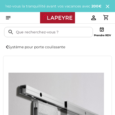
-vous la tranquillité avant vos vacances avec
200€ offerts
tous l
Prendre RDV
Système pour porte coulissante