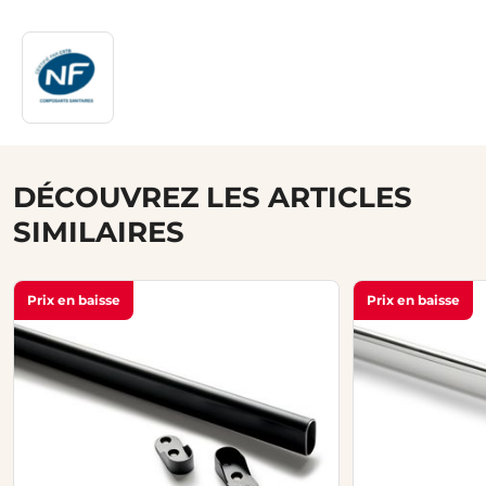
DÉCOUVREZ LES ARTICLES
SIMILAIRES
Prix en baisse
Prix en baisse