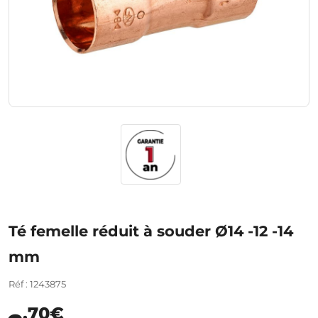
Té femelle réduit à souder Ø14 -12 -14
mm
Réf : 1243875
,70€