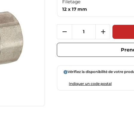
Filetage
12 x 17 mm
Pren
Vérifiez la disponibilité de votre prod
Indiquer un code postal