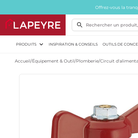
Offrez-vous la tran
PRODUITS
INSPIRATION & CONSEILS
OUTILS DE CONC
Accueil
/
Équipement & Outil
/
Plomberie
/
Circuit d'aliment