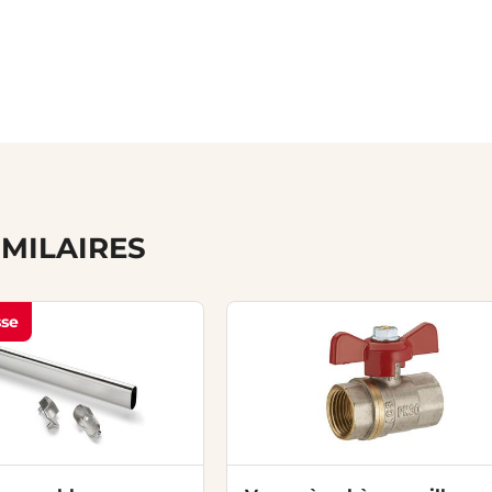
IMILAIRES
sse