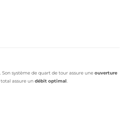
e. Son système de quart de tour assure une
ouverture
 total assure un
débit optimal
.