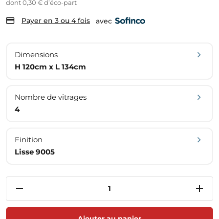
dont 0,30 € d’éco-part
Payer en 3 ou 4 fois
avec
Dimensions
H 120cm x L 134cm
Nombre de vitrages
4
Finition
Lisse 9005
Ajouter au panier