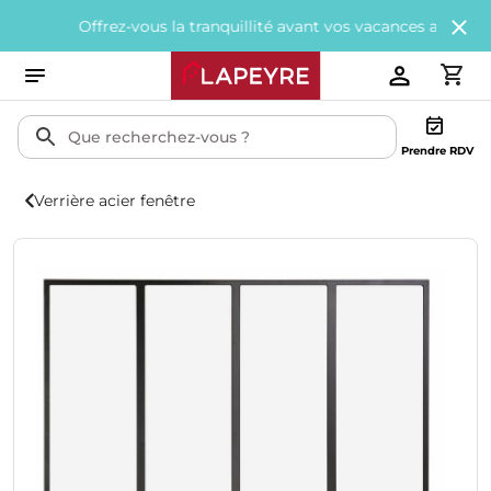
Offrez-vous la tranquillité avant vos vacances avec
200€ offe
Prendre RDV
Verrière acier fenêtre