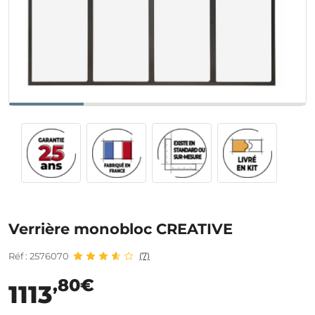
Verrière monobloc CREATIVE
Réf : 2576070
(7)
,80€
1113