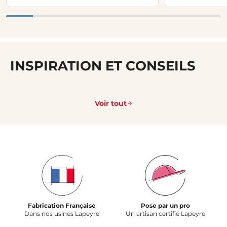
INSPIRATION ET CONSEILS
Voir tout
Fabrication Française
Pose par un pro
Dans nos usines Lapeyre
Un artisan certifié Lapeyre