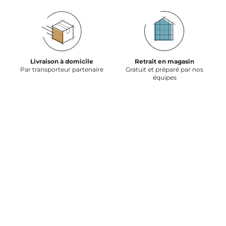
Livraison à domicile
Retrait en magasin
Par transporteur partenaire
Gratuit et préparé par nos
équipes