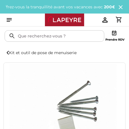
z-vous la tranquillité avant vos vacances avec
200€ offerts
tous 
Prendre RDV
Kit et outil de pose de menuiserie