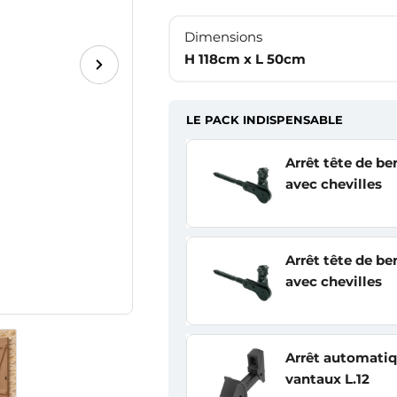
Dimensions
H 118cm x L 50cm
LE PACK INDISPENSABLE
Arrêt tête de be
avec chevilles
Arrêt tête de be
avec chevilles
Arrêt automatiq
vantaux L.12