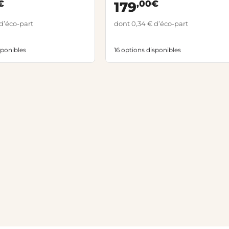
€
,00€
179
d’éco-part
dont 0,34 € d’éco-part
sponibles
16 options disponibles