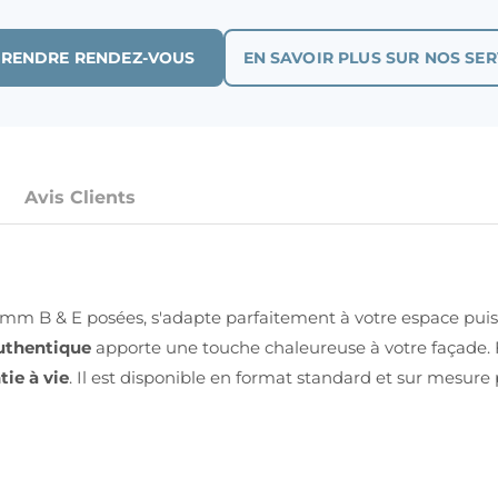
PRENDRE RENDEZ-VOUS
EN SAVOIR PLUS SUR NOS SER
Avis Clients
mm B & E posées, s'adapte parfaitement à votre espace puis
uthentique
apporte une touche chaleureuse à votre façade. 
tie à vie
. Il est disponible en format standard et sur mesure