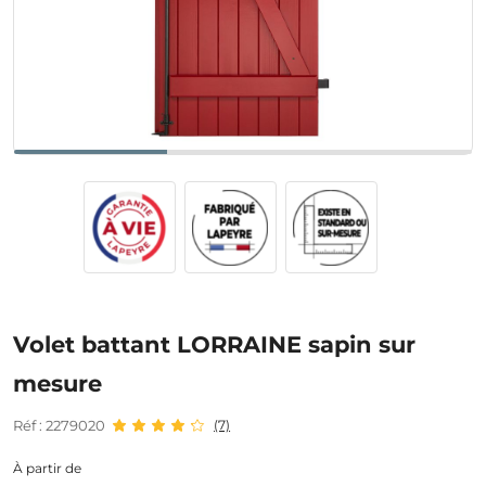
Volet battant LORRAINE sapin sur
mesure
Réf : 2279020
(7)
À partir de