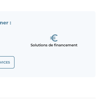
ner :
Solutions de financement
VICES