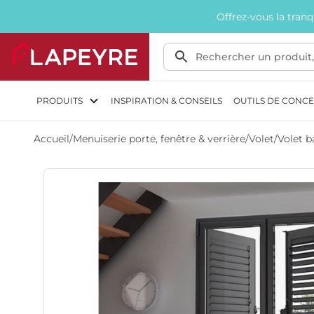
Offrez-vous la tran
PRODUITS
INSPIRATION & CONSEILS
OUTILS DE CONC
Accueil
/
Menuiserie porte, fenêtre & verrière
/
Volet
/
Volet b