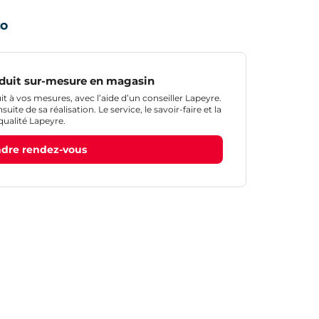
duit sur-mesure en magasin
 à vos mesures, avec l’aide d’un conseiller Lapeyre.
ite de sa réalisation. Le service, le savoir-faire et la
qualité Lapeyre.
dre rendez-vous