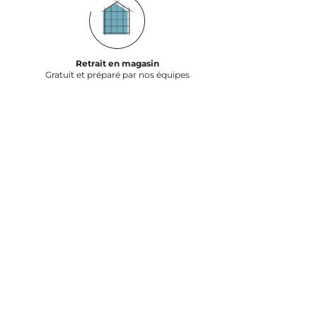
Retrait en magasin
Gratuit et préparé par nos équipes