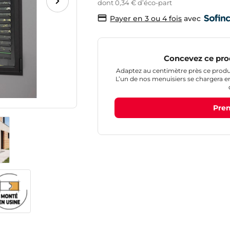
dont 0,34 € d’éco-part
avec
Payer en 3 ou 4 fois
Concevez ce pro
Adaptez au centimètre près ce produit
L’un de nos menuisiers se chargera ensu
Pren