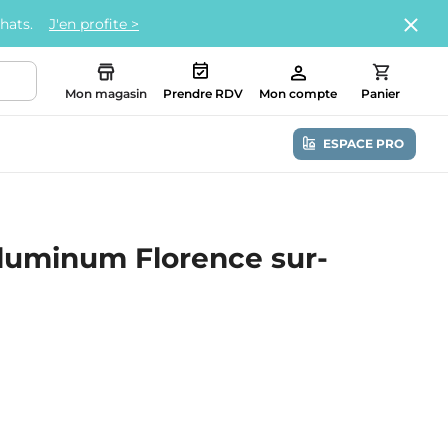
chats.
J'en profite >
Mon magasin
Prendre RDV
Mon compte
Panier
ESPACE PRO
aluminum Florence sur-