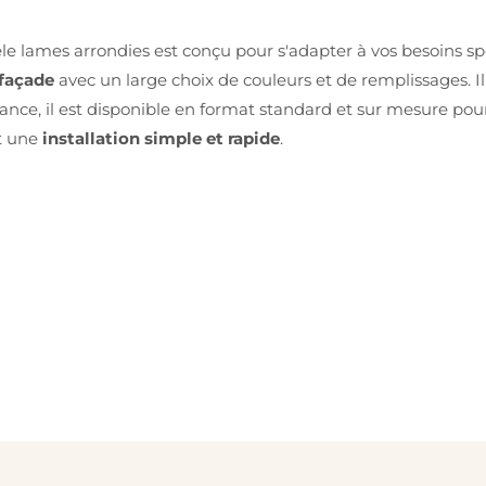
lames arrondies est conçu pour s'adapter à vos besoins spé
 façade
avec un large choix de couleurs et de remplissages. 
ce, il est disponible en format standard et sur mesure pour
nt une
installation simple et rapide
.