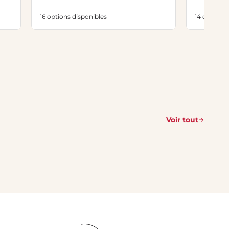
16 options disponibles
14 options 
Voir tout