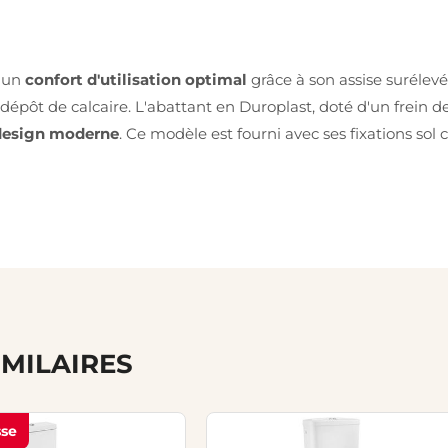
e un
confort d'utilisation optimal
grâce à son assise surélevé
 dépôt de calcaire. L'abattant en Duroplast, doté d'un frein 
design moderne
. Ce modèle est fourni avec ses fixations sol
IMILAIRES
sse