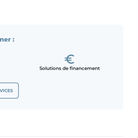
ner :
Solutions de financement
VICES