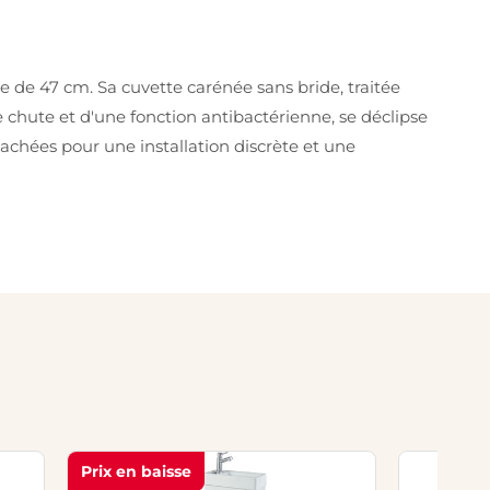
e de 47 cm. Sa cuvette carénée sans bride, traitée
de chute et d'une fonction antibactérienne, se déclipse
 cachées pour une installation discrète et une
Prix en baisse