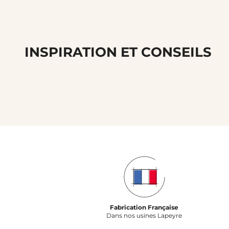
INSPIRATION ET CONSEILS
Fabrication Française
Dans nos usines Lapeyre