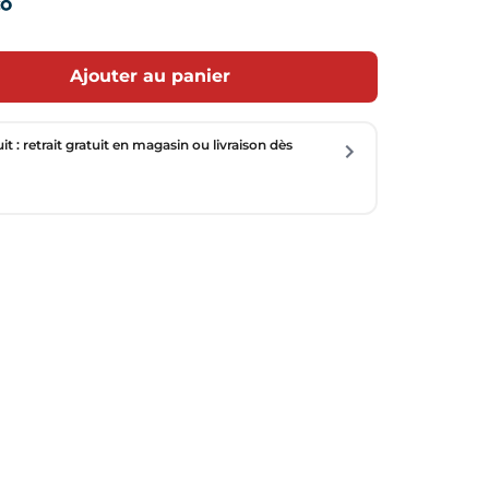
Ajouter au panier
uit : retrait gratuit en magasin ou livraison dès