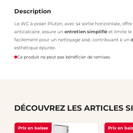
Description
Le WC à poser Pluton, avec sa sortie horizontale, offr
anticalcaire, assure un
entretien simplifié
et limite le
facilement pour un nettoyage aisé, contribuant à un
esthétique épurée.
Ce produit ne peut pas bénéficier de remises.
DÉCOUVREZ LES ARTICLES S
Prix en baisse
Prix en bai