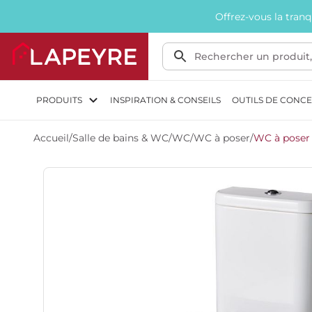
Offrez-vous la tran
PRODUITS
INSPIRATION & CONSEILS
OUTILS DE CONC
Accueil
/
Salle de bains & WC
/
WC
/
WC à poser
/
WC à poser 