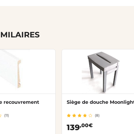
IMILAIRES
de recouvrement
Siège de douche Moonligh
(11)
(8)
,00€
139