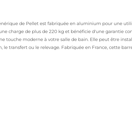
rique de Pellet est fabriquée en aluminium pour une utilisa
une charge de plus de 220 kg et bénéficie d'une garantie cont
touche moderne à votre salle de bain. Elle peut être installée
 le transfert ou le relevage. Fabriquée en France, cette barr