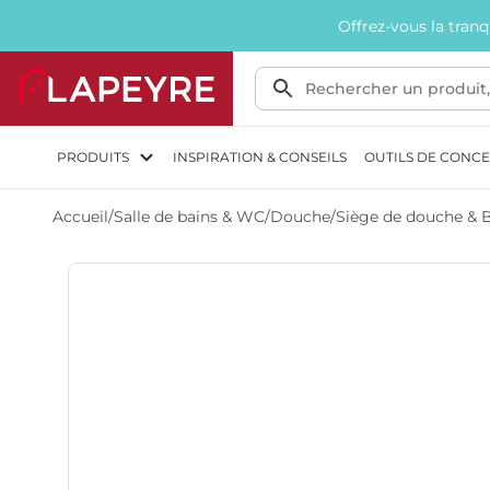
Offrez-vous la tran
PRODUITS
INSPIRATION & CONSEILS
OUTILS DE CONC
Accueil
/
Salle de bains & WC
/
Douche
/
Siège de douche & 