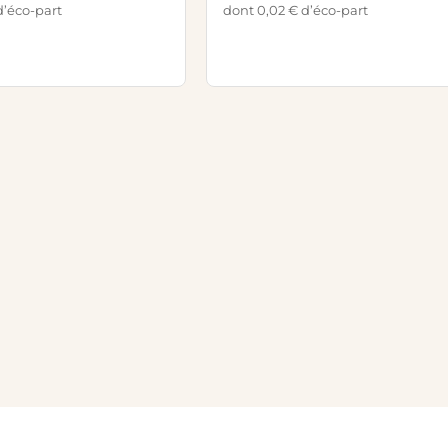
d’éco-part
dont 0,02 € d’éco-part