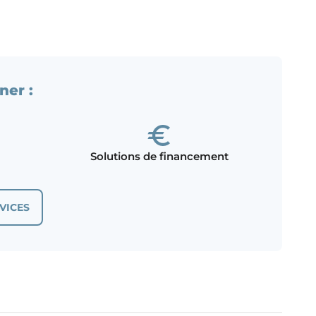
ner :
Solutions de financement
VICES