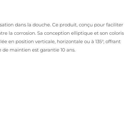
tion dans la douche. Ce produit, conçu pour faciliter
re la corrosion. Sa conception elliptique et son coloris
 en position verticale, horizontale ou à 135°, offrant
e de maintien est garantie 10 ans.