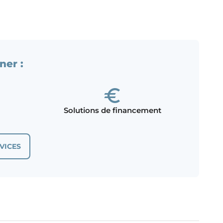
ner :
Solutions de financement
VICES