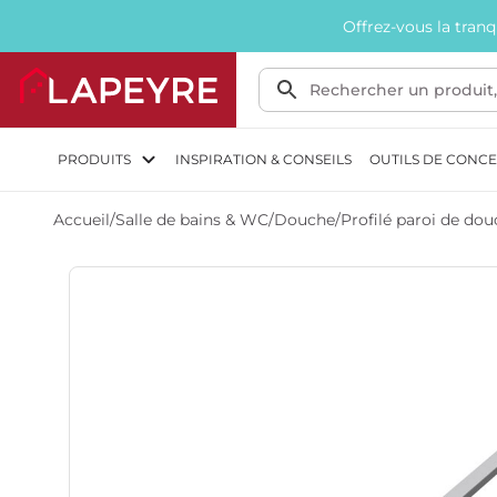
Offrez-vous la tran
PRODUITS
INSPIRATION & CONSEILS
OUTILS DE CONC
Accueil
/
Salle de bains & WC
/
Douche
/
Profilé paroi de do