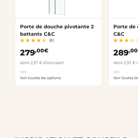
Porte de douche pivotante 2
Porte de
battants C&C
C&C
(8)
,00€
,0
279
289
dont 2,57 € d’éco-part
dont 2,57 € 
Voir toutes les options
Voir toutes l