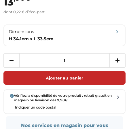
13
dont 0,22 € d’éco-part
Dimensions
H 34.1cm x L 33.5cm
Ajouter au panier
Vérifiez la disponibilité de votre produit : retrait gratuit en
magasin ou livraison dès 9,90€
Indiquer un code postal
Nos services en magasin pour vous