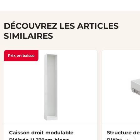
DÉCOUVREZ LES ARTICLES
SIMILAIRES
Prix en baisse
Caisson droit modulable
Structure de