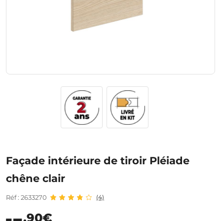
Façade intérieure de tiroir Pléiade
chêne clair
Réf : 2633270
(4)
,90€