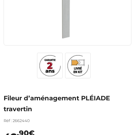
Fileur d’aménagement PLÉIADE
travertin
Réf : 2662440
,90€