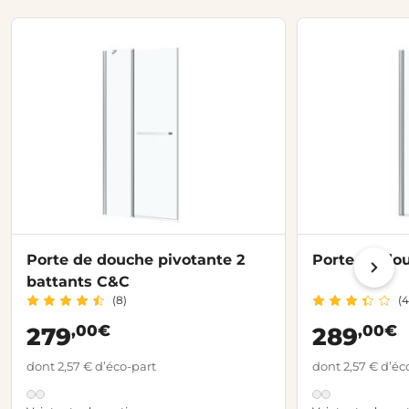
Porte de douche pivotante 2
Porte de do
battants C&C
(8)
(4
,00€
,00€
279
289
dont 2,57 € d’éco-part
dont 2,57 € d’éc