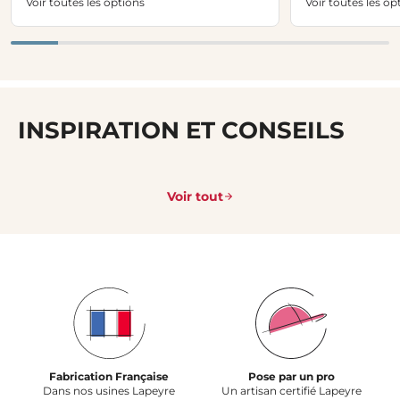
Voir toutes les options
Voir toutes les op
INSPIRATION ET CONSEILS
Voir tout
Fabrication Française
Pose par un pro
Dans nos usines Lapeyre
Un artisan certifié Lapeyre