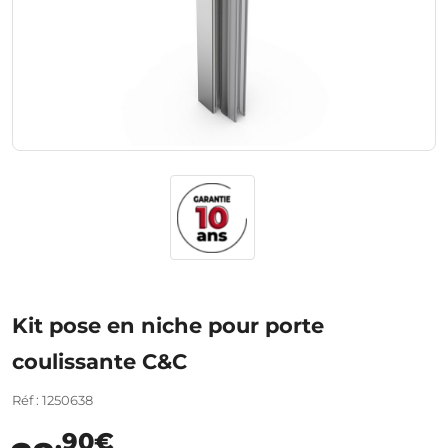
Kit pose en niche pour porte
coulissante C&C
Réf : 1250638
,90€