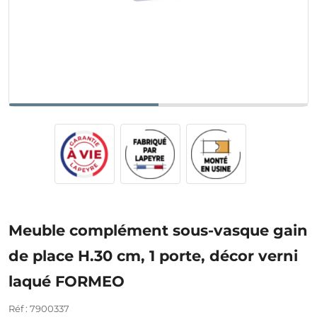
Meuble complément sous-vasque gain
de place H.30 cm, 1 porte, décor verni
laqué FORMEO
Réf : 7900337