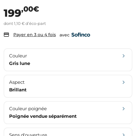
,00€
199
dont 1,10 € d’éco-part
Payer en 3 ou 4 fois
avec
Couleur
Gris lune
Aspect
Brillant
Couleur poignée
Poignée vendue séparément
Sens d'ouverture