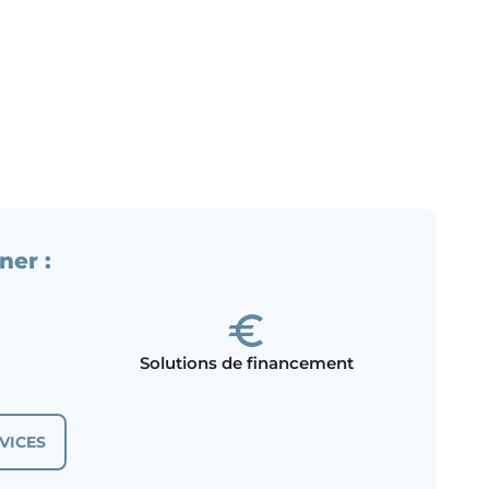
ner :
Solutions de financement
VICES