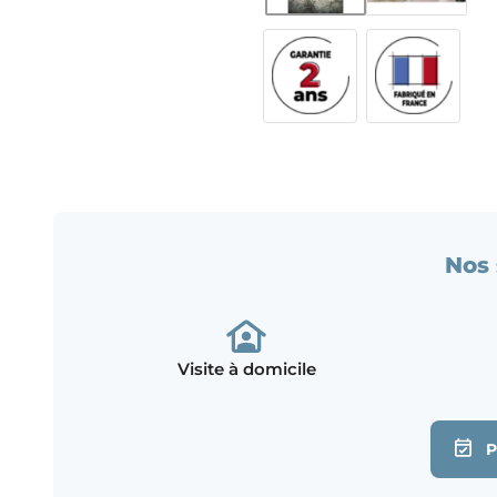
Nos 
Visite à domicile