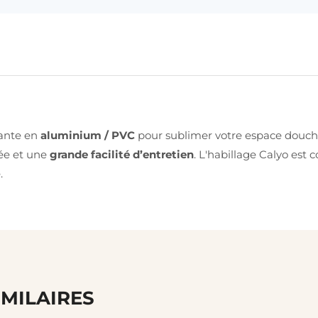
vante en
aluminium / PVC
pour sublimer votre espace douche
née et une
grande facilité d’entretien
. L'habillage Calyo est 
.
IMILAIRES