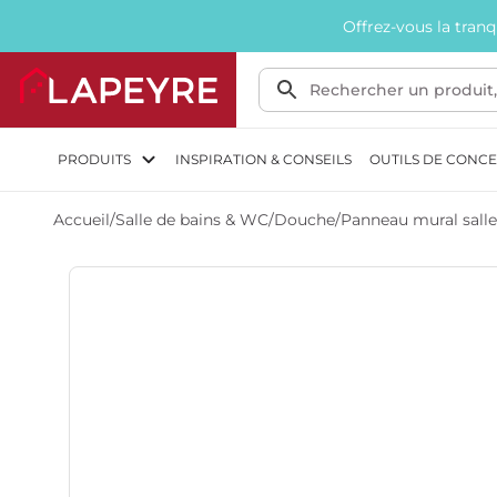
Offrez-vous la tran
PRODUITS
INSPIRATION & CONSEILS
OUTILS DE CONC
Accueil
/
Salle de bains & WC
/
Douche
/
Panneau mural salle