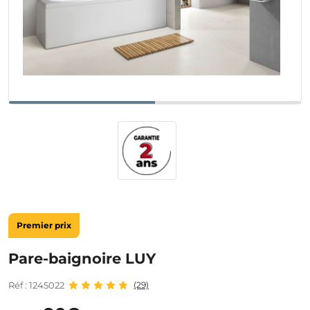
Premier prix
Pare-baignoire LUY
Réf : 1245022
(29)