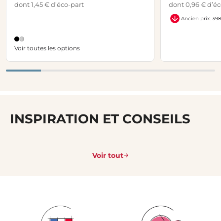
dont 1,45 € d’éco-part
dont 0,96 € d’éc
Ancien prix: 39
Voir toutes les options
INSPIRATION ET CONSEILS
Voir tout