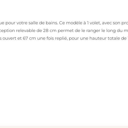
pour votre salle de bains. Ce modèle à 1 volet, avec son prof
nception relevable de 28 cm permet de le ranger le long du mu
is ouvert et 67 cm une fois replié, pour une hauteur totale de