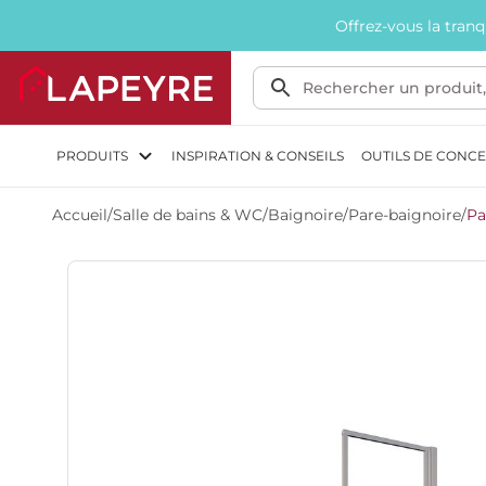
Offrez-vous la tran
PRODUITS
INSPIRATION & CONSEILS
OUTILS DE CONC
Accueil
/
Salle de bains & WC
/
Baignoire
/
Pare-baignoire
/
Pa