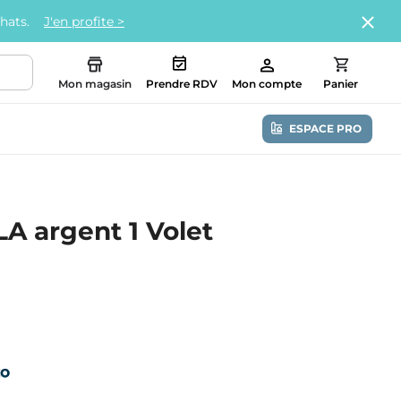
chats.
J'en profite >
Mon magasin
Prendre RDV
Mon compte
Panier
ESPACE PRO
A argent 1 Volet