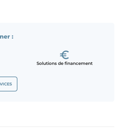
ner :
Solutions de financement
VICES