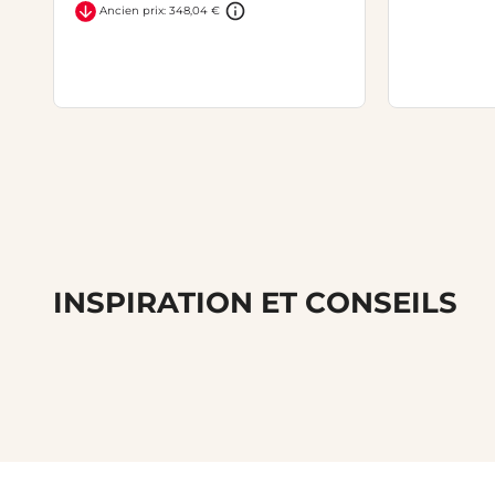
Ancien prix: 348,04 €
INSPIRATION ET CONSEILS