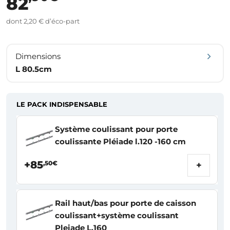
82
dont 2,20 € d’éco-part
Dimensions
L 80.5cm
LE PACK INDISPENSABLE
Système coulissant pour porte
coulissante Pléiade l.120 -160 cm
+85
,50€
+
Rail haut/bas pour porte de caisson
coulissant+système coulissant
Pleiade L.160