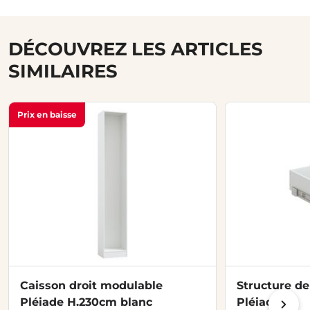
DÉCOUVREZ LES ARTICLES
SIMILAIRES
Prix en baisse
Caisson droit modulable
Structure de
Pléiade H.230cm blanc
Pléiade