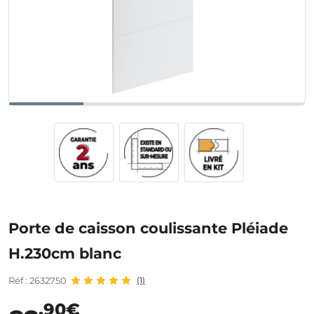
Porte de caisson coulissante Pléiade
H.230cm blanc
Réf : 2632750
(1)
,90€