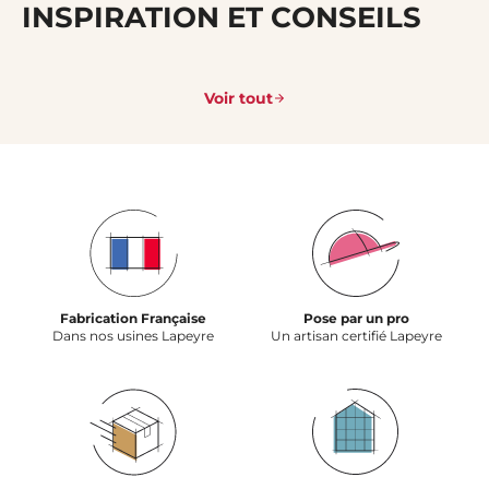
INSPIRATION ET CONSEILS
Voir tout
Fabrication Française
Pose par un pro
Dans nos usines Lapeyre
Un artisan certifié Lapeyre