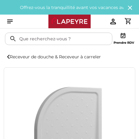
Offrez-vous la tranquillité avant vos vacances avec
200€ offerts
Prendre RDV
Receveur de douche & Receveur à carreler