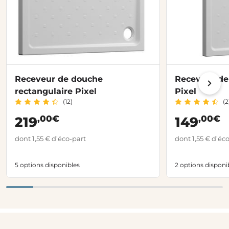
Receveur de douche
Receveur de
rectangulaire Pixel
Pixel
(12)
(2
,00€
,00€
219
149
dont 1,55 € d’éco-part
dont 1,55 € d’éc
5 options disponibles
2 options disponi