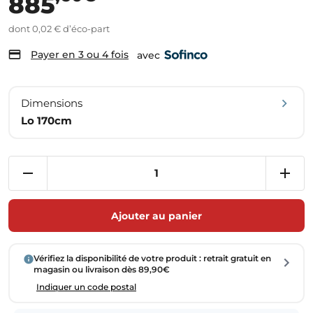
885
dont 0,02 € d’éco-part
Payer en 3 ou 4 fois
avec
Dimensions
Lo 170cm
Ajouter au panier
Vérifiez la disponibilité de votre produit : retrait gratuit en
magasin ou livraison dès 89,90€
Indiquer un code postal