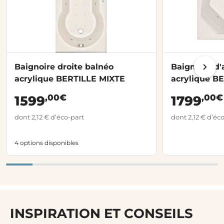
Baignoire droite balnéo
Baignoire d'
acrylique BERTILLE MIXTE
acrylique B
,00€
,00€
1599
1799
dont 2,12 € d’éco-part
dont 2,12 € d’éc
4 options disponibles
INSPIRATION ET CONSEILS